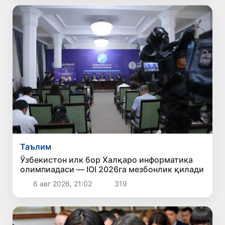
Таълим
Ўзбекистон илк бор Халқаро информатика
олимпиадаси — IOI 2026га мезбонлик қилади
6 авг 2026, 21:02
319