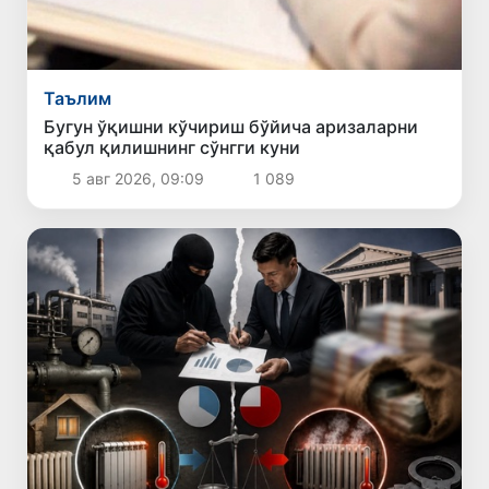
Таълим
Бугун ўқишни кўчириш бўйича аризаларни
қабул қилишнинг сўнгги куни
5 авг 2026, 09:09
1 089