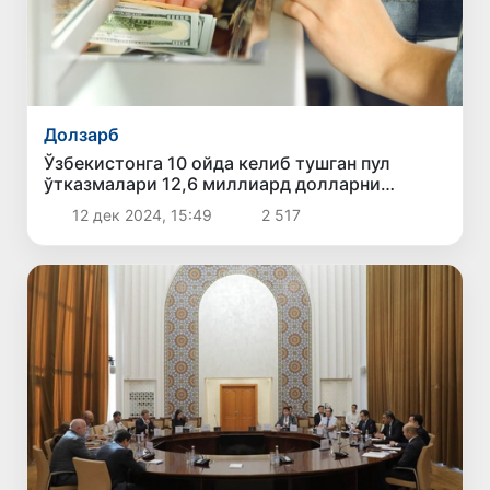
Долзарб
Ўзбекистонга 10 ойда келиб тушган пул
ўтказмалари 12,6 миллиард долларни
ташкил қилди
12 дек 2024, 15:49
2 517