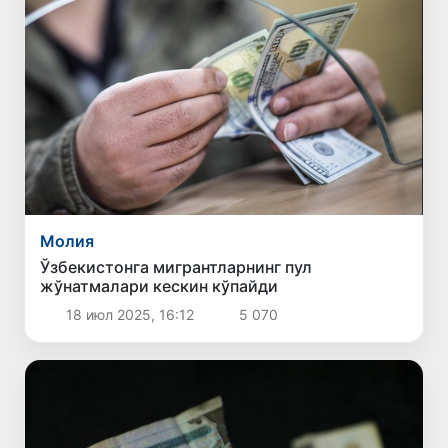
Молия
Ўзбекистонга мигрантларнинг пул
жўнатмалари кескин кўпайди
18 июл 2025, 16:12
5 070