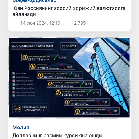
Юан Россиянинг асосий хорижий валютасига
айланади
14 июн 2024, 12:10
2 795
Молия
Долларнинг расмий курси яна ошди