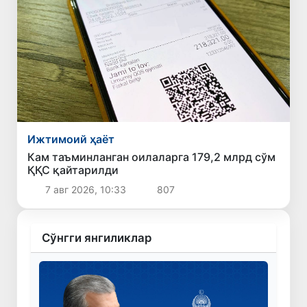
Ижтимоий ҳаёт
Кам таъминланган оилаларга 179,2 млрд сўм
ҚҚС қайтарилди
7 авг 2026, 10:33
807
Сўнгги янгиликлар