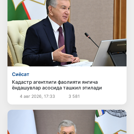
Сиёсат
Кадастр агентлиги фаолияти янгича
ёндашувлар асосида ташкил этилади
4 авг 2026, 17:33
3 581