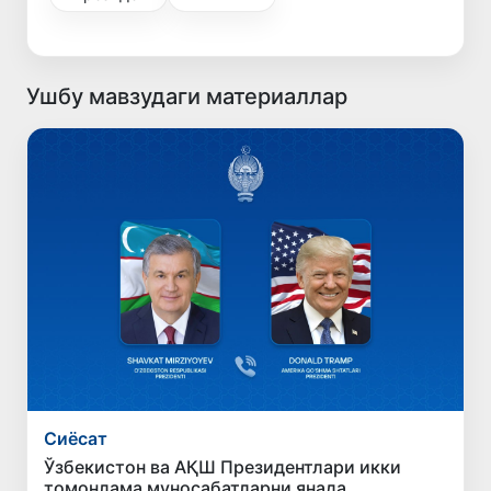
Ушбу мавзудаги материаллар
Сиёсат
Ўзбекистон ва АҚШ Президентлари икки
томонлама муносабатларни янада