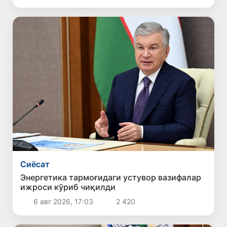
Сиёсат
Энергетика тармоғидаги устувор вазифалар
ижроси кўриб чиқилди
6 авг 2026, 17:03
2 420