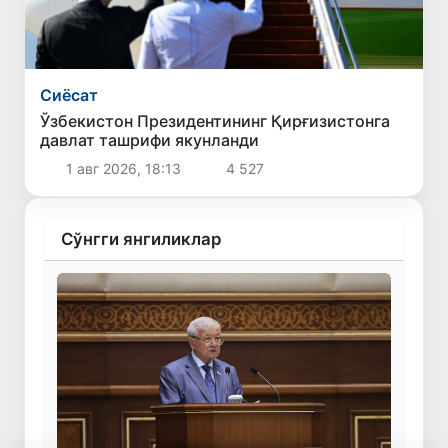
Сиёсат
Ўзбекистон Президентининг Қирғизистонга
давлат ташрифи якунланди
1 авг 2026, 18:13
4 527
Сўнгги янгиликлар