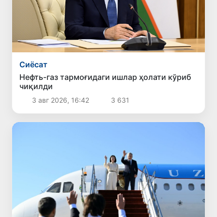
Сиёсат
Нефть-газ тармоғидаги ишлар ҳолати кўриб
чиқилди
3 авг 2026, 16:42
3 631