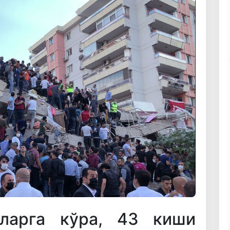
тларга кўра, 43 киши