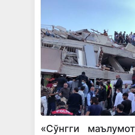
«Сўнгги маълумо