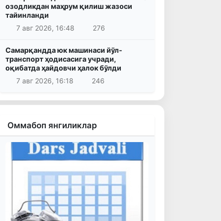
озодликдан маҳрум қилиш жазоси
тайинланди
7 авг 2026, 16:48
276
Самарқандда юк машинаси йўл-
транспорт ҳодисасига учради,
оқибатда ҳайдовчи ҳалок бўлди
7 авг 2026, 16:18
246
Оммабоп янгиликлар