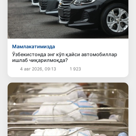
Мамлакатимизда
Ўзбекистонда энг кўп қайси автомобиллар
ишлаб чиқарилмоқда?
4 авг 2026, 09:13
1 923