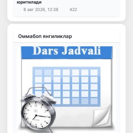
юритилади
8 авг 2026, 12:38
422
Оммабоп янгиликлар