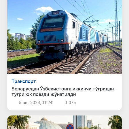
Транспорт
Беларусдан Ўзбекистонга иккинчи тўғридан-
тўғри юк поезди жўнатилди
5 авг 2026, 11:24
1 075