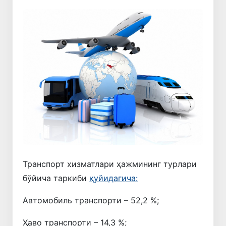
Транспорт хизматлари ҳажмининг турлари
бўйича таркиби
қуйидагича:
Автомобиль транспорти – 52,2 %;
Ҳаво транспорти – 14,3 %;