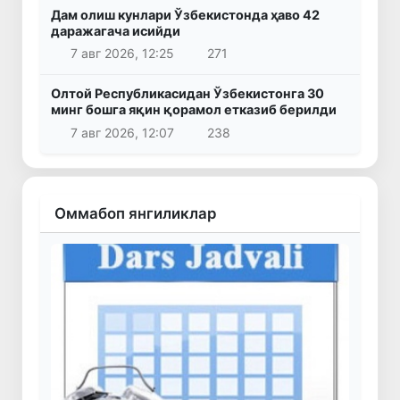
Дам олиш кунлари Ўзбекистонда ҳаво 42
даражагача исийди
7 авг 2026, 12:25
271
Олтой Республикасидан Ўзбекистонга 30
минг бошга яқин қорамол етказиб берилди
7 авг 2026, 12:07
238
Оммабоп янгиликлар