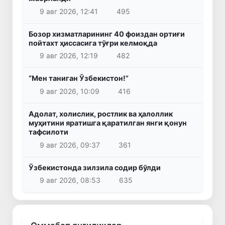
9 авг 2026, 12:41
495
Бозор хизматларининг 40 фоиздан ортиғи
пойтахт ҳиссасига тўғри келмоқда
9 авг 2026, 12:19
482
“Мен таниган Ўзбекистон!”
9 авг 2026, 10:09
416
Адолат, холислик, ростлик ва ҳалоллик
муҳитини яратишга қаратилган янги қонун
тафсилоти
9 авг 2026, 09:37
361
Ўзбекистонда зилзила содир бўлди
9 авг 2026, 08:53
635