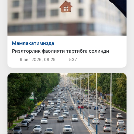
Мамлакатимизда
Риэлторлик фаолияти тартибга солинди
9 авг 2026, 08:29
537