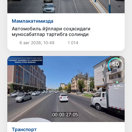
Мамлакатимизда
Автомобиль йўллари соҳасидаги
муносабатлар тартибга солинди
6 авг 2026, 10:49
1 014
Транспорт