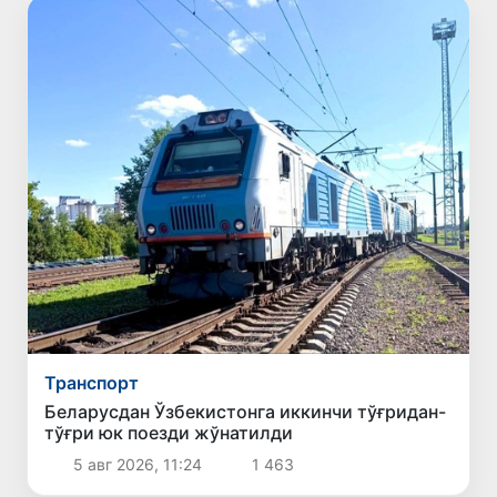
Транспорт
Беларусдан Ўзбекистонга иккинчи тўғридан-
тўғри юк поезди жўнатилди
5 авг 2026, 11:24
1 463