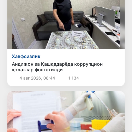
Хавфсизлик
Андижон ва Қашқадарёда коррупцион
ҳолатлар фош этилди
4 авг 2026, 08:44
1 134