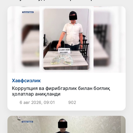
Хавфсизлик
Коррупция ва фирибгарлик билан боғлиқ
ҳолатлар аниқланди
6 авг 2026, 09:01
902