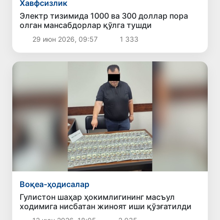
Хавфсизлик
Электр тизимида 1000 ва 300 доллар пора
олган мансабдорлар қўлга тушди
29 июн 2026, 09:57
1 333
Воқеа-ҳодисалар
Гулистон шаҳар ҳокимлигининг масъул
ходимига нисбатан жиноят иши қўзғатилди