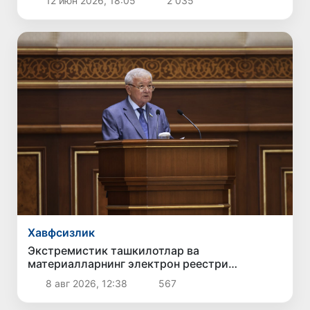
12 июн 2026, 18:05
2 035
Хавфсизлик
Экстремистик ташкилотлар ва
материалларнинг электрон реестри
юритилади
8 авг 2026, 12:38
567