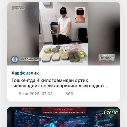
Хавфсизлик
Тошкентда 4 килограммдан ортиқ
гиёҳвандлик воситаларининг «закладка»
усулида тарқатилишига чек қўйилди
8 авг 2026, 07:03
566