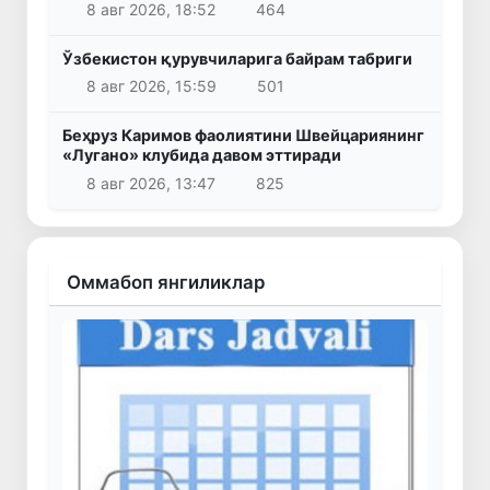
8 авг 2026, 18:52
464
Ўзбекистон қурувчиларига байрам табриги
8 авг 2026, 15:59
501
Беҳруз Каримов фаолиятини Швейцариянинг
«Лугано» клубида давом эттиради
8 авг 2026, 13:47
825
Оммабоп янгиликлар