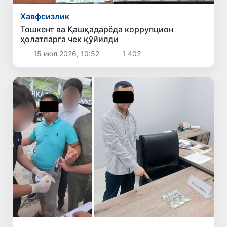
Хавфсизлик
Тошкент ва Қашқадарёда коррупцион
ҳолатларга чек қўйилди
15 июл 2026, 10:52
1 402