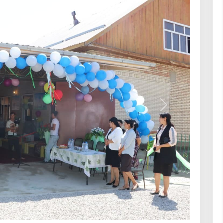
Кейинги