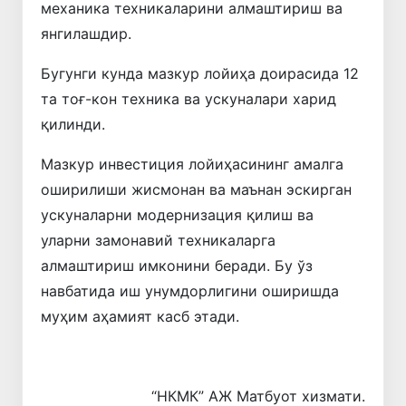
механика техникаларини алмаштириш ва
янгилашдир.
Бугунги кунда мазкур лойиҳа доирасида 12
та тоғ-кон техника ва ускуналари харид
қилинди.
Мазкур инвестиция лойиҳасининг амалга
оширилиши жисмонан ва маънан эскирган
ускуналарни модернизация қилиш ва
уларни замонавий техникаларга
алмаштириш имконини беради. Бу ўз
навбатида иш унумдорлигини оширишда
муҳим аҳамият касб этади.
“НКМК” АЖ Матбуот хизмати.