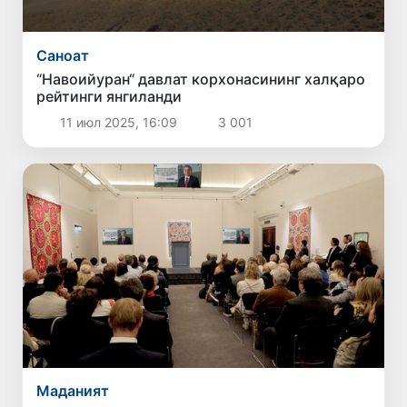
Саноат
“Навоийуран“ давлат корхонасининг халқаро
рейтинги янгиланди
11 июл 2025, 16:09
3 001
Маданият