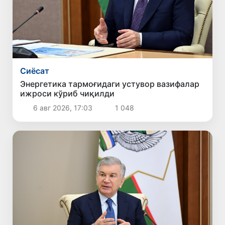
Сиёсат
Энергетика тармоғидаги устувор вазифалар
ижроси кўриб чиқилди
6 авг 2026, 17:03
1 048