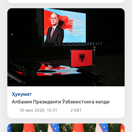
Ҳукумат
Албания Президенти Ўзбекистонга келди
16 июн 2026, 10:21
2 681