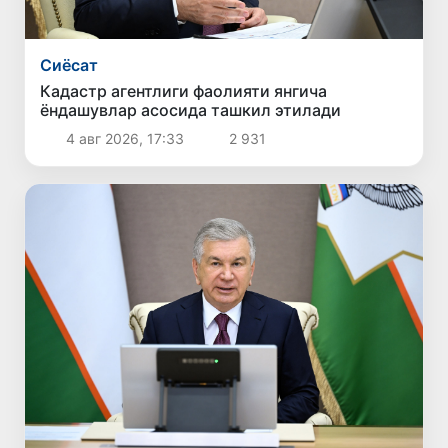
Сиёсат
Кадастр агентлиги фаолияти янгича
ёндашувлар асосида ташкил этилади
4 авг 2026, 17:33
2 931