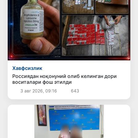
Хавфсизлик
Россиядан ноқонуний олиб келинган дори
воситалари фош этилди
3 авг 2026, 09:16
643