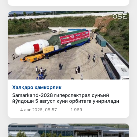
Халқаро ҳамкорлик
Samarkand-2028 гиперспектрал сунъий
йўлдоши 5 август куни орбитага учирилади
4 авг 2026, 08:57
1 969