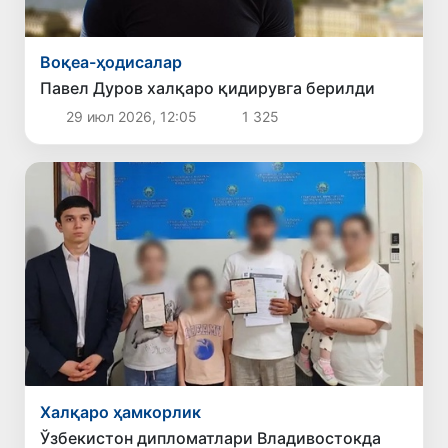
Воқеа-ҳодисалар
Павел Дуров халқаро қидирувга берилди
29 июл 2026, 12:05
1 325
Халқаро ҳамкорлик
Ўзбекистон дипломатлари Владивостокда