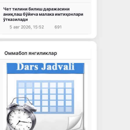
Чет тилини билиш даражасини
аниқлаш бўйича малака имтиҳонлари
ўтказилади
5 авг 2026, 15:52
691
Оммабоп янгиликлар