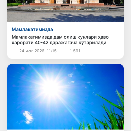
Мамлакатимизда
Мамлакатимизда дам олиш кунлари ҳаво
ҳарорати 40-42 даражагача кўтарилади
24 июл 2026, 11:15
1 591