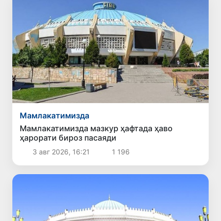
Мамлакатимизда
Мамлакатимизда мазкур ҳафтада ҳаво
ҳарорати бироз пасаяди
3 авг 2026, 16:21
1 196