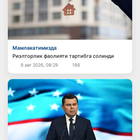
Мамлакатимизда
Риэлторлик фаолияти тартибга солинди
9 авг 2026, 08:29
188