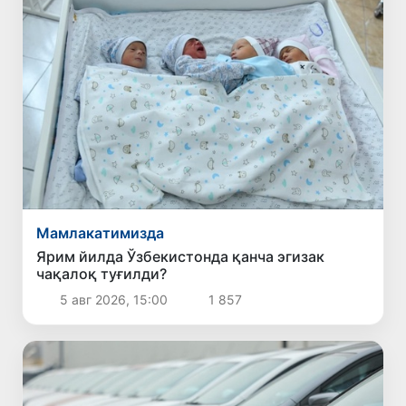
Мамлакатимизда
Ярим йилда Ўзбекистонда қанча эгизак
чақалоқ туғилди?
5 авг 2026, 15:00
1 857