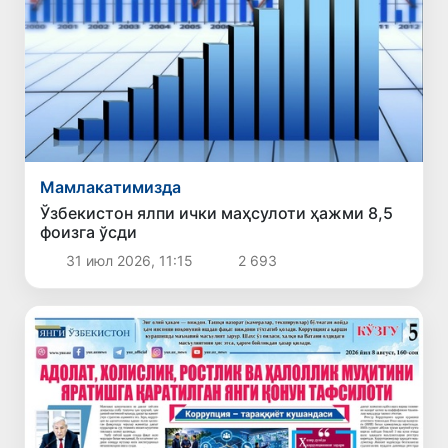
Мамлакатимизда
Ўзбекистон ялпи ички маҳсулоти ҳажми 8,5
фоизга ўсди
31 июл 2026, 11:15
2 693