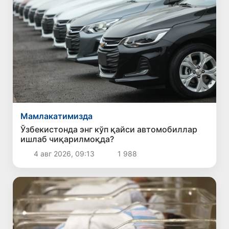
Мамлакатимизда
Ўзбекистонда энг кўп қайси автомобиллар
ишлаб чиқарилмоқда?
4 авг 2026, 09:13
1 988