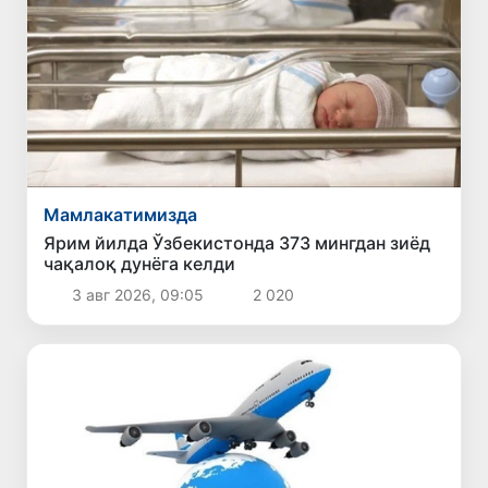
Мамлакатимизда
Ярим йилда Ўзбекистонда 373 мингдан зиёд
чақалоқ дунёга келди
3 авг 2026, 09:05
2 020