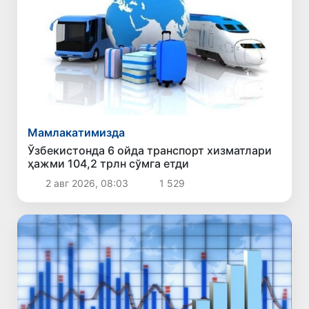
Мамлакатимизда
Ўзбекистонда 6 ойда транспорт хизматлари
ҳажми 104,2 трлн сўмга етди
2 авг 2026, 08:03
1 529