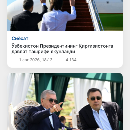
Сиёсат
Ўзбекистон Президентининг Қирғизистонга
давлат ташрифи якунланди
1 авг 2026, 18:13
4 134