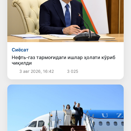
Сиёсат
Нефть-газ тармоғидаги ишлар ҳолати кўриб
чиқилди
3 авг 2026, 16:42
3 025