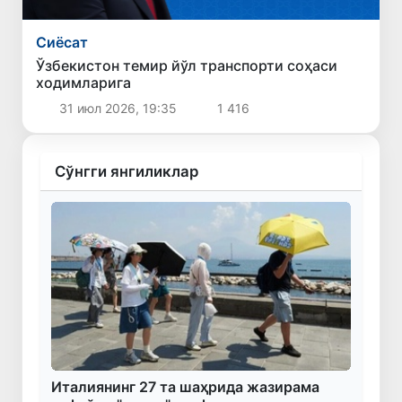
Сиёсат
Ўзбекистон темир йўл транспорти соҳаси
ходимларига
31 июл 2026, 19:35
1 416
Сўнгги янгиликлар
Италиянинг 27 та шаҳрида жазирама