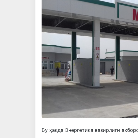
Бу ҳақда Энергетика вазирлиги ахбо