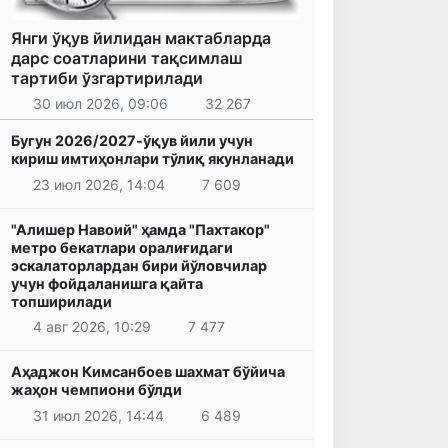
Янги ўқув йилидан мактабларда
дарс соатларини тақсимлаш
тартиби ўзгартирилади
30 июл 2026, 09:06
32 267
Бугун 2026/2027-ўқув йили учун
кириш имтиҳонлари тўлиқ якунланади
23 июл 2026, 14:04
7 609
"Алишер Навоий" ҳамда "Пахтакор"
метро бекатлари оралиғидаги
эскалаторлардан бири йўловчилар
учун фойдаланишга қайта
топширилади
4 авг 2026, 10:29
7 477
Аҳаджон Кимсанбоев шахмат бўйича
жаҳон чемпиони бўлди
31 июл 2026, 14:44
6 489