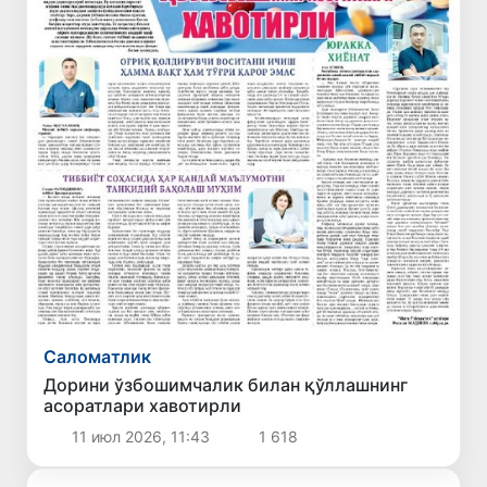
Саломатлик
Дорини ўзбошимчалик билан қўллашнинг
асоратлари хавотирли
11 июл 2026, 11:43
1 618