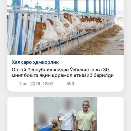
Халқаро ҳамкорлик
Олтой Республикасидан Ўзбекистонга 30
минг бошга яқин қорамол етказиб берилди
7 авг 2026, 12:07
693