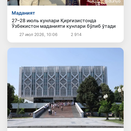
Маданият
27–28 июль кунлари Қирғизистонда
Ўзбекистон маданияти кунлари бўлиб ўтади
27 июл 2026, 10:06
2 914