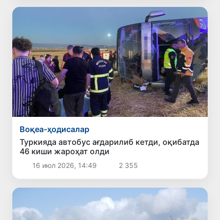
Воқеа-ҳодисалар
Туркияда автобус ағдарилиб кетди, оқибатда
46 киши жароҳат олди
16 июл 2026, 14:49
2 355