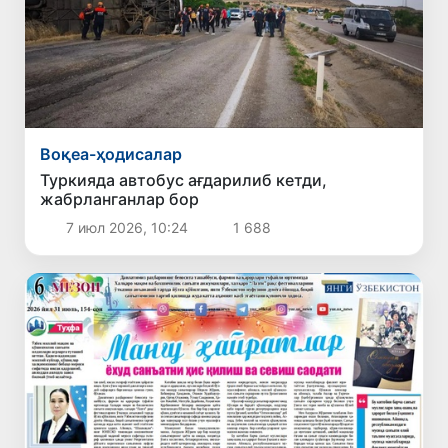
Воқеа-ҳодисалар
Туркияда автобус ағдарилиб кетди,
жабрланганлар бор
7 июл 2026, 10:24
1 688