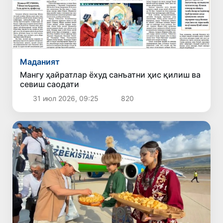
Маданият
Мангу ҳайратлар ёхуд санъатни ҳис қилиш ва
севиш саодати
31 июл 2026, 09:25
820