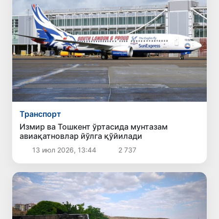
Транспорт
Измир ва Тошкент ўртасида мунтазам
авиақатновлар йўлга қўйилади
13 июл 2026, 13:44
2 737