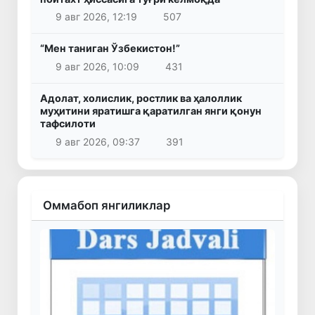
9 авг 2026, 12:19
507
“Мен таниган Ўзбекистон!”
9 авг 2026, 10:09
431
Адолат, холислик, ростлик ва ҳалоллик
муҳитини яратишга қаратилган янги қонун
тафсилоти
9 авг 2026, 09:37
391
Оммабоп янгиликлар