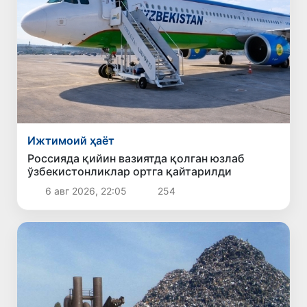
Ижтимоий ҳаёт
Россияда қийин вазиятда қолган юзлаб
ўзбекистонликлар ортга қайтарилди
6 авг 2026, 22:05
254