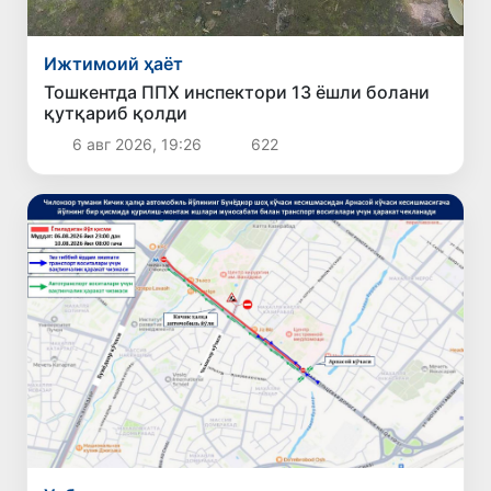
Ижтимоий ҳаёт
Тошкентда ППХ инспектори 13 ёшли болани
қутқариб қолди
6 авг 2026, 19:26
622