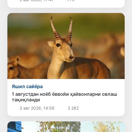
Яшил сайёра
1 августдан ноёб ёввойи ҳайвонларни овлаш
тақиқланди
3 авг 2026, 14:56
2 282