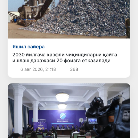
Яшил сайёра
2030 йилгача хавфли чиқиндиларни қайта
ишлаш даражаси 20 фоизга етказилади
6 авг 2026, 21:18
368