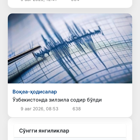
Воқеа-ҳодисалар
Ўзбекистонда зилзила содир бўлди
9 авг 2026, 08:53
638
Сўнгги янгиликлар