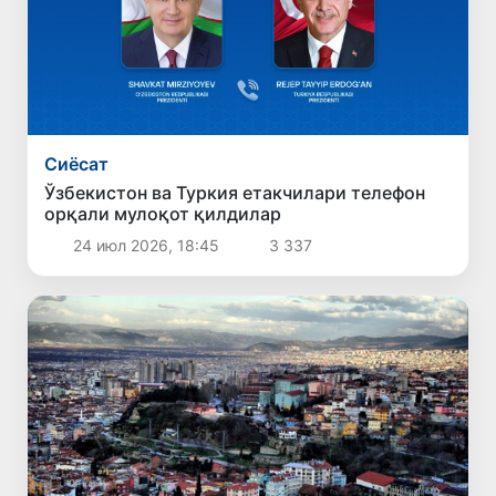
Сиёсат
Ўзбекистон ва Туркия етакчилари телефон
орқали мулоқот қилдилар
24 июл 2026, 18:45
3 337