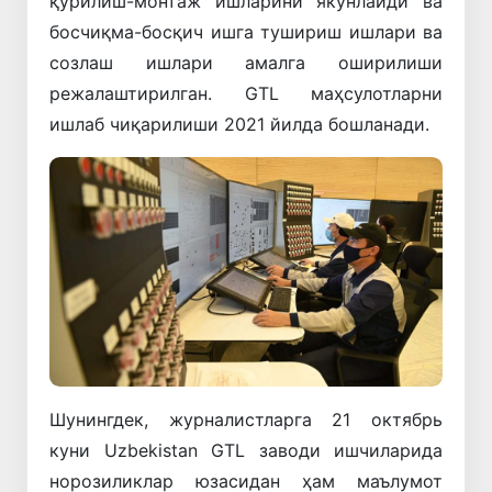
қурилиш-монтаж ишларини якунлайди ва
босчиқма-босқич ишга тушириш ишлари ва
созлаш ишлари амалга оширилиши
режалаштирилган. GTL маҳсулотларни
ишлаб чиқарилиши 2021 йилда бошланади.
Шунингдек, журналистларга 21 октябрь
куни Uzbekistan GTL заводи ишчиларида
норозиликлар юзасидан ҳам маълумот