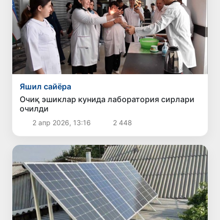
Яшил сайёра
Очиқ эшиклар кунида лаборатория сирлари
очилди
2 апр 2026, 13:16
2 448