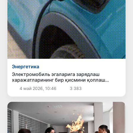
Энергетика
Электромобиль эгаларига зарядлаш
харажатларининг бир қисмини қоплаш
режалаштирилмоқда
4 май 2026, 10:46
3 383