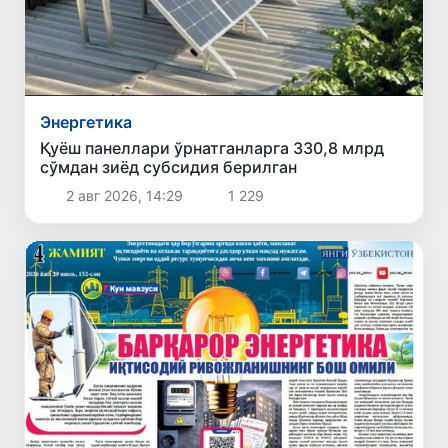
Энергетика
Қуёш панеллари ўрнатганларга 330,8 млрд
сўмдан зиёд субсидия берилган
2 авг 2026, 14:29
1 229