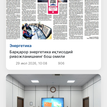
Энергетика
Барқарор энергетика иқтисодий
ривожланишнинг бош омили
29 июл 2026, 10:08
906