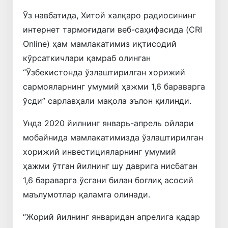
Ўз навбатида, Хитой халқаро радиосининг
интернет тармоғидаги веб-саҳифасида (CRI
Online) ҳам мамлакатимиз иқтисодий
кўрсаткичлари қамраб олинган
“Ўзбекистонда ўзлаштирилган хорижий
сармояларнинг умумий ҳажми 1,6 бараварга
ўсди” сарлавҳали мақола эълон қилинди.
Унда 2020 йилнинг январь-апрель ойлари
мобайнида мамлакатимизда ўзлаштирилган
хорижий инвестицияларнинг умумий
ҳажми ўтган йилнинг шу даврига нисбатан
1,6 бараварга ўсгани билан боғлиқ асосий
маълумотлар қаламга олинади.
“Жорий йилнинг январидан апрелига қадар