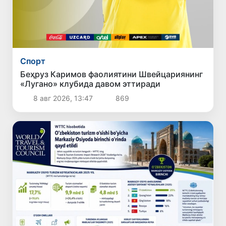
Спорт
Беҳруз Каримов фаолиятини Швейцариянинг
«Лугано» клубида давом эттиради
8 авг 2026, 13:47
869