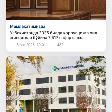
Мамлакатимизда
Ўзбекистонда 2025 йилда коррупцияга оид
жиноятлар бўйича 7 517 нафар шахс
жавобгарликка тортилган
8 авг 2026, 19:01
482