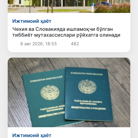
Ижтимоий ҳаёт
Чехия ва Словакияда ишламоқчи бўлган
тиббиёт мутахассислари рўйхатга олинади
8 авг 2026, 18:55
482
Ижтимоий ҳаёт