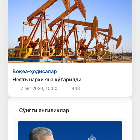
Воқеа-ҳодисалар
Нефть нархи яна кўтарилди
7 авг 2026, 10:00
443
Сўнгги янгиликлар