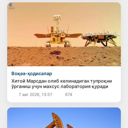
Воқеа-ҳодисалар
Хитой Марсдан олиб келинадиган тупроқни
ўрганиш учун махсус лаборатория қуради
7 авг 2026, 13:57
674