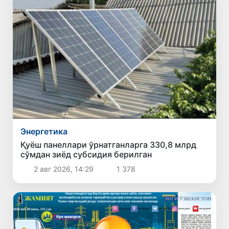
Энергетика
Қуёш панеллари ўрнатганларга 330,8 млрд
сўмдан зиёд субсидия берилган
2 авг 2026, 14:29
1 378