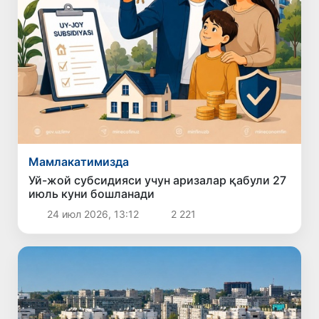
Мамлакатимизда
Уй-жой субсидияси учун аризалар қабули 27
июль куни бошланади
24 июл 2026, 13:12
2 221