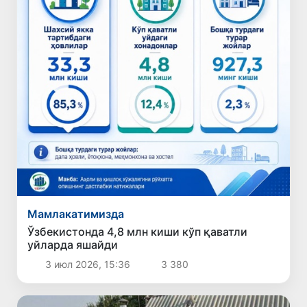
Мамлакатимизда
Ўзбекистонда 4,8 млн киши кўп қаватли
уйларда яшайди
3 июл 2026, 15:36
3 380