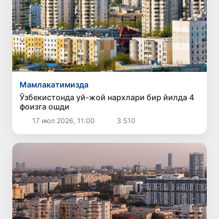
Мамлакатимизда
Ўзбекистонда уй-жой нархлари бир йилда 4
фоизга ошди
17 июл 2026, 11:00
3 510