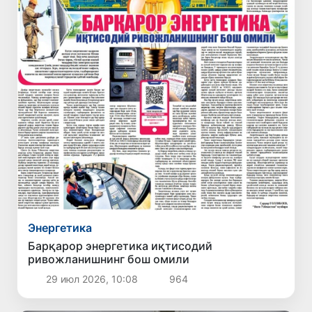
Энергетика
Барқарор энергетика иқтисодий
ривожланишнинг бош омили
29 июл 2026, 10:08
964