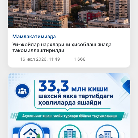
Мамлакатимизда
Уй-жойлар нархларини ҳисоблаш янада
такомиллаштирилди
16 июл 2026, 11:49
1 668