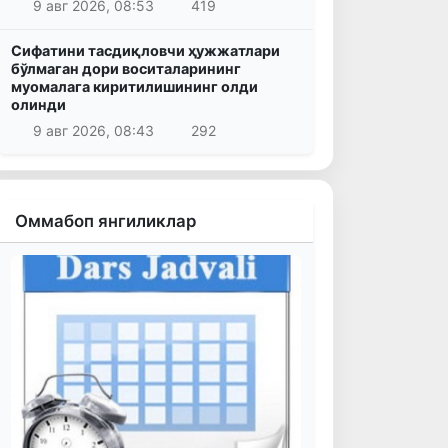
9 авг 2026, 08:53
419
Сифатини тасдиқловчи ҳужжатлари
бўлмаган дори воситаларининг
муомалага киритилишининг олди
олинди
9 авг 2026, 08:43
292
Оммабоп янгиликлар