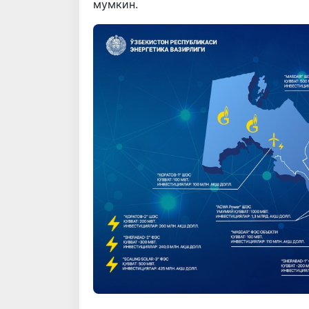
мумкин.