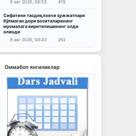
9 авг 2026, 08:53
419
Сифатини тасдиқловчи ҳужжатлари
бўлмаган дори воситаларининг
муомалага киритилишининг олди
олинди
9 авг 2026, 08:43
292
Оммабоп янгиликлар