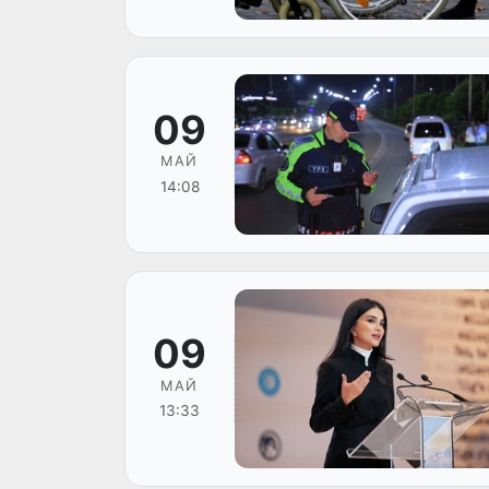
09
МАЙ
14:08
09
МАЙ
13:33