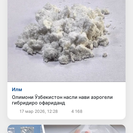
Илм
Олимони Ӯзбекистон насли нави аэрогели
гибридиро офариданд
17 мар 2026, 12:28
4 168