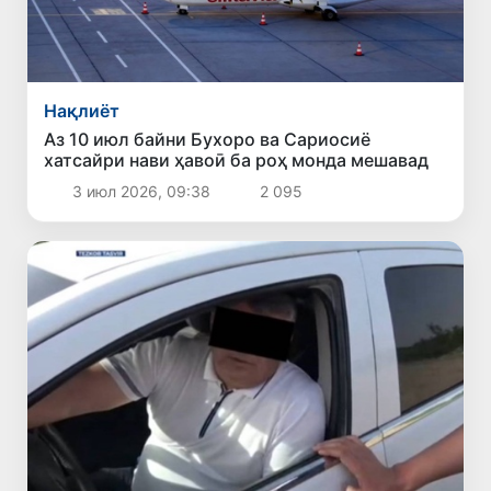
Нақлиёт
Аз 10 июл байни Бухоро ва Сариосиё
хатсайри нави ҳавоӣ ба роҳ монда мешавад
3 июл 2026, 09:38
2 095