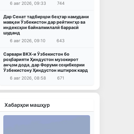
6 авг 2026, 09:33
744
Дар Сенат тадбирҳои беҳтар намудани
мавқеи Ӯзбекистон дар рейтингҳо ва
индексҳои байналмилалӣ баррасӣ
шуданд
6 авг 2026, 09:10
643
Сарвари ВКХ-и Ӯзбекистон бо
роҳбарияти Ҳиндустон музокирот
анҷом дода, дар Форуми соҳибкории
Ӯзбекистону Ҳиндустон иштирок кард
6 авг 2026, 08:58
671
Хабарҳои машҳур