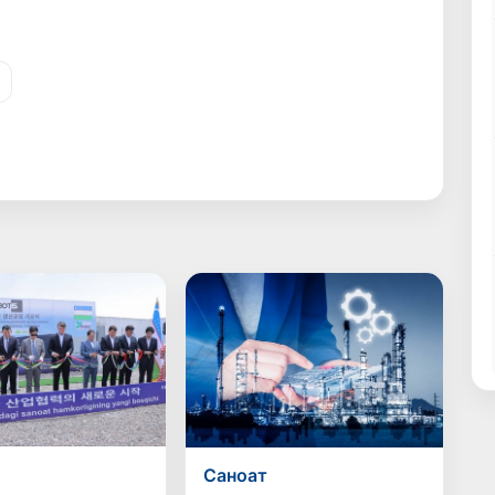
Саноат