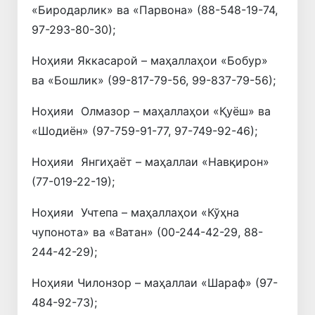
«Биродарлик» ва «Парвона» (88-548-19-74,
97-293-80-30);
Ноҳияи Яккасарой – маҳаллаҳои «Бобур»
ва «Бошлик» (99-817-79-56, 99-837-79-56);
Ноҳияи Олмазор – маҳаллаҳои «Қуёш» ва
«Шодиён» (97-759-91-77, 97-749-92-46);
Ноҳияи Янгиҳаёт – маҳаллаи «Навқирон»
(77-019-22-19);
Ноҳияи Учтепа – маҳаллаҳои «Кўҳна
чупонота» ва «Ватан» (00-244-42-29, 88-
244-42-29);
Ноҳияи Чилонзор – маҳаллаи «Шараф» (97-
484-92-73);