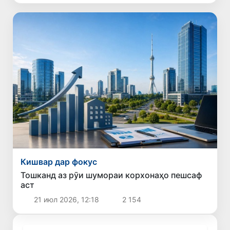
Кишвар дар фокус
Тошканд аз рӯи шумораи корхонаҳо пешсаф
аст
21 июл 2026, 12:18
2 154