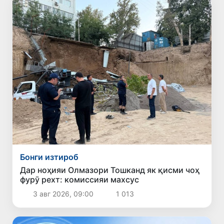
Бонги изтироб
Дар ноҳияи Олмазори Тошканд як қисми чоҳ
фурӯ рехт: комиссияи махсус
3 авг 2026, 09:00
1 013