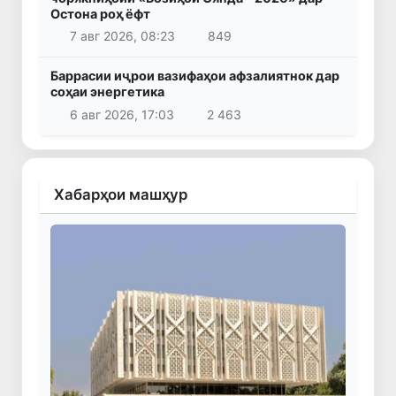
Остона роҳ ёфт
7 авг 2026, 08:23
849
Баррасии иҷрои вазифаҳои афзалиятнок дар
соҳаи энергетика
6 авг 2026, 17:03
2 463
Хабарҳои машҳур