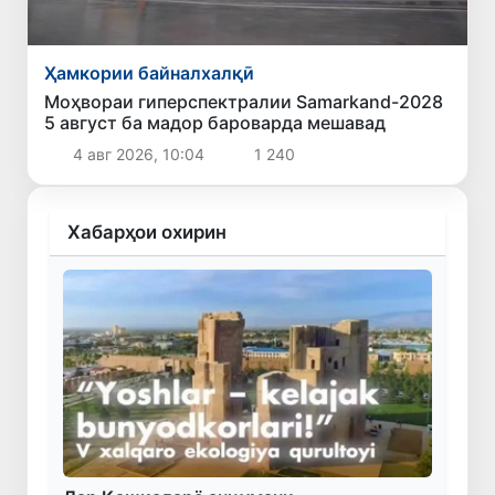
Ҳамкории байналхалқӣ
Моҳвораи гиперспектралии Samarkand-2028
5 август ба мадор бароварда мешавад
4 авг 2026, 10:04
1 240
Хабарҳои охирин