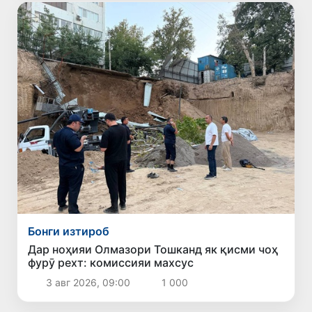
Бонги изтироб
Дар ноҳияи Олмазори Тошканд як қисми чоҳ
фурӯ рехт: комиссияи махсус
3 авг 2026, 09:00
1 000