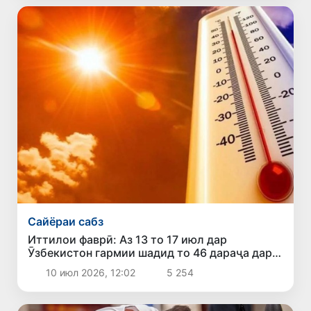
Сайёраи сабз
Иттилои фаврӣ: Аз 13 то 17 июл дар
Ӯзбекистон гармии шадид то 46 дараҷа дар
назар аст
10 июл 2026, 12:02
5 254