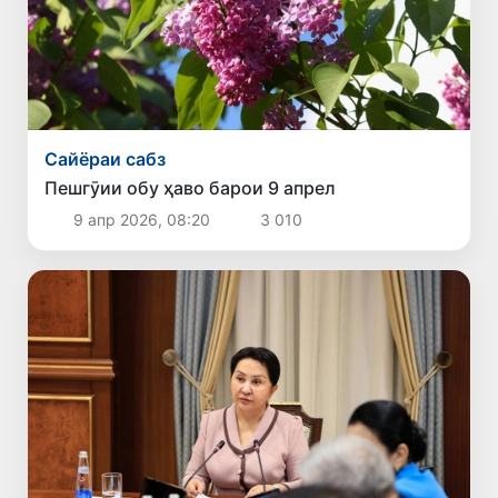
Сайёраи сабз
Пешгӯии обу ҳаво барои 9 апрел
9 апр 2026, 08:20
3 010