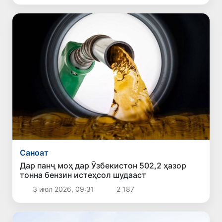
Саноат
Дар панҷ моҳ дар Ӯзбекистон 502,2 ҳазор
тонна бензин истеҳсол шудааст
3 июл 2026, 09:31
2 187