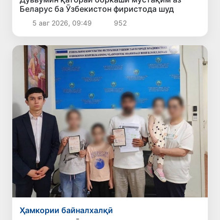
Беларус ба Ӯзбекистон фиристода шуд
5 авг 2026, 09:49
952
Ҳамкории байналхалқӣ