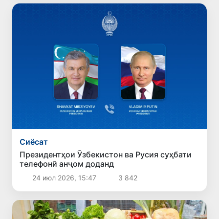
Сиёсат
Президентҳои Ӯзбекистон ва Русия суҳбати
телефонӣ анҷом доданд
24 июл 2026, 15:47
3 842