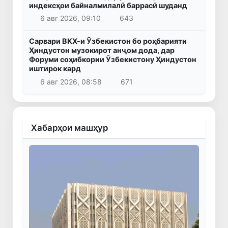
индексҳои байналмилалӣ баррасӣ шуданд
6 авг 2026, 09:10
643
Сарвари ВКХ-и Ӯзбекистон бо роҳбарияти
Ҳиндустон музокирот анҷом дода, дар
Форуми соҳибкории Ӯзбекистону Ҳиндустон
иштирок кард
6 авг 2026, 08:58
671
Хабарҳои машҳур