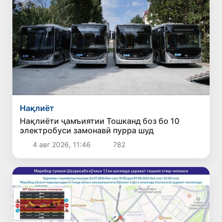
Нақлиёт
Нақлиёти ҷамъиятии Тошканд боз бо 10
электробуси замонавӣ пурра шуд
4 авг 2026, 11:46
782