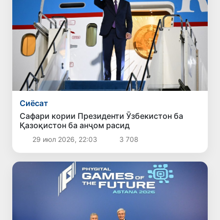
Сиёсат
Сафари кории Президенти Ӯзбекистон ба
Қазоқистон ба анҷом расид
29 июл 2026, 22:03
3 708