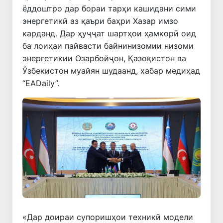
ёддоштро дар бораи тарҳи кашидани сими
энергетикӣ аз қаъри баҳри Хазар имзо
карданд. Дар ҳуҷҷат шартҳои ҳамкорӣ оид
ба лоиҳаи пайвасти байнинизомии низоми
энергетикии Озарбойҷон, Қазоқистон ва
Ўзбекистон муайян шудаанд, хабар медиҳад
“EADaily”.
«Дар доираи супоришҳои техникӣ модели