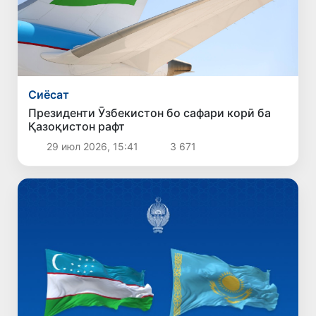
Сиёсат
Президенти Ӯзбекистон бо сафари корӣ ба
Қазоқистон рафт
29 июл 2026, 15:41
3 671