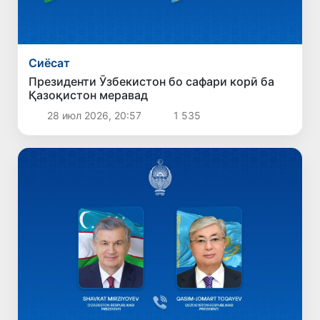
Сиёсат
Президенти Ӯзбекистон бо сафари корӣ ба
Қазоқистон меравад
28 июл 2026, 20:57
1 535