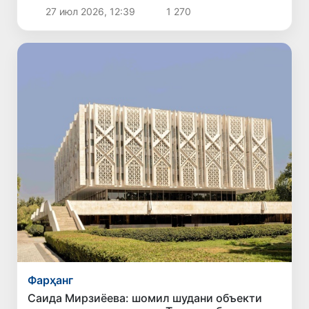
27 июл 2026, 12:39
1 270
Фарҳанг
Саида Мирзиёева: шомил шудани объекти