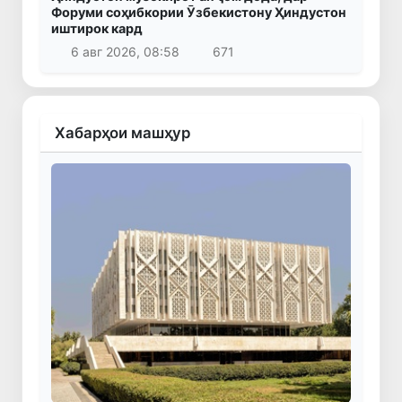
Форуми соҳибкории Ӯзбекистону Ҳиндустон
иштирок кард
6 авг 2026, 08:58
671
Хабарҳои машҳур