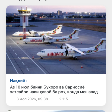
Нақлиёт
Аз 10 июл байни Бухоро ва Сариосиё
хатсайри нави ҳавоӣ ба роҳ монда мешавад
3 июл 2026, 09:38
2 115