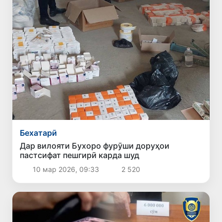
Бехатарӣ
Дар вилояти Бухоро фурӯши доруҳои
пастсифат пешгирӣ карда шуд
10 мар 2026, 09:33
2 520