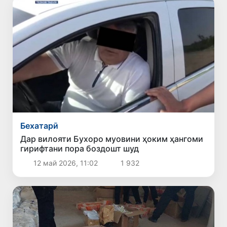
Бехатарӣ
Дар вилояти Бухоро муовини ҳоким ҳангоми
гирифтани пора боздошт шуд
12 май 2026, 11:02
1 932