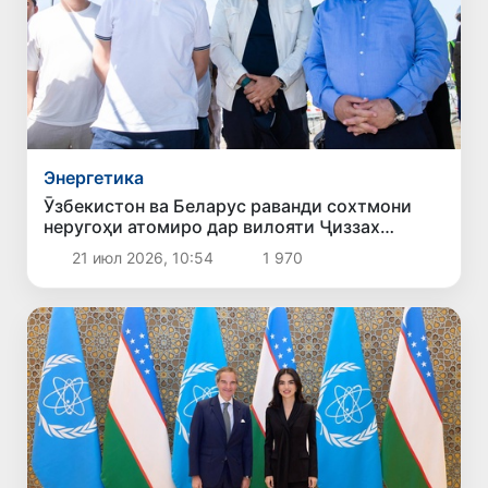
Энергетика
Ӯзбекистон ва Беларус раванди сохтмони
неругоҳи атомиро дар вилояти Ҷиззах
баррасӣ карданд
21 июл 2026, 10:54
1 970