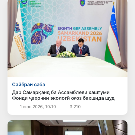
Сайёраи сабз
Дар Самарқанд ба Ассамблеяи ҳаштуми
Фонди ҷаҳонии экологӣ оғоз бахшида шуд
1 июн 2026, 10:10
3 210