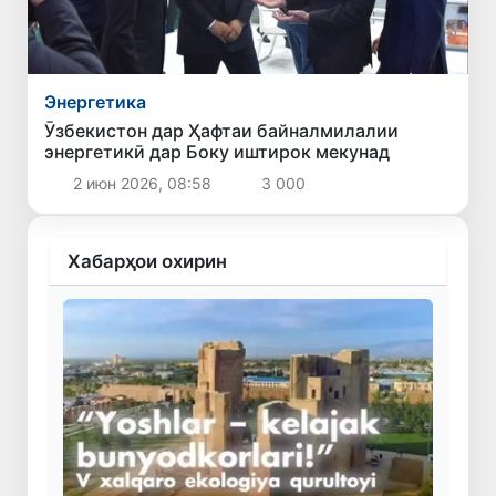
Энергетика
Ӯзбекистон дар Ҳафтаи байналмилалии
энергетикӣ дар Боку иштирок мекунад
2 июн 2026, 08:58
3 000
Хабарҳои охирин