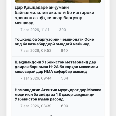
Дар Қашқадарё анҷумани
байналмилалии экологӣ бо иштироки
ҷавонон аз нӯҳ кишвар баргузор
мешавад
7 авг 2026, 11:11
390
Тошканд ба баргузории чемпионати Осиё
оид ба вазнабардорӣ омодагӣ мебинад
7 авг 2026, 09:52
640
Шаҳрвандони Ӯзбекистон метавонанд дар
доираи барномаи H-2A ба корҳои мавсимии
кишоварзӣ дар ИМА сафарбар шаванд
7 авг 2026, 09:44
564
Намояндагии Агентии муҳоҷират дар Москва
моҳи июл ба зиёда аз 1,8 ҳазор шаҳрванди
Ӯзбекистон кумак расонд
7 авг 2026, 08:39
600