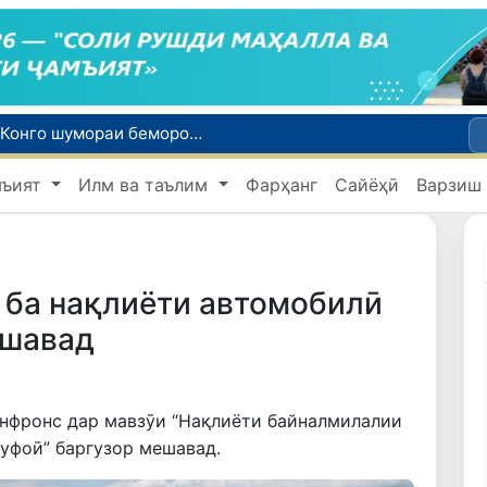
Эбола аз назорат берун мешавад: дар ҶД Конго шумораи беморон дар як ҳафта ду баробар афзуд, СУТ бонги хатар мезанад
Дар моҳи июл дар Ӯзбекистон нархи маҳсулоти озуқаворӣ коҳиш ёфт, аммо баъзе молу хидматрасониҳо гарон шуданд
мъият
Илм ва таълим
Фарҳанг
Сайёҳӣ
Варзиш
Дар Сенат тадбирҳои беҳтар намудани мавқеи Ӯзбекистон дар рейтингҳо ва индексҳои байналмилалӣ баррасӣ шуданд
Сарвари ВКХ-и Ӯзбекистон бо роҳбарияти Ҳиндустон музокирот анҷом дода, дар Форуми соҳибкории Ӯзбекистону Ҳиндустон иштирок кард
Дар вилояти Самарқанд ва шаҳри Тошканд ҳолатҳои фасод ва қаллобӣ ошкор гардид
 ба нақлиёти автомобилӣ
ешавад
онфронс дар мавзӯи “Нақлиёти байналмилалии
уфоӣ” баргузор мешавад.