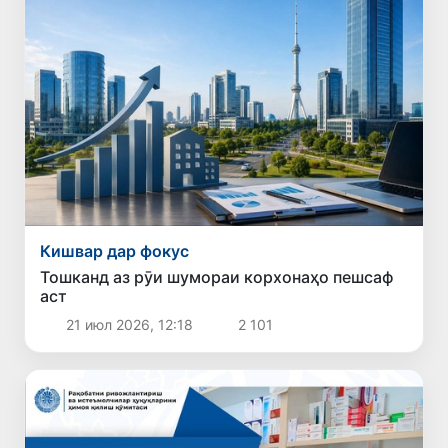
Кишвар дар фокус
Тошканд аз рӯи шумораи корхонаҳо пешсаф
аст
21 июл 2026, 12:18
2 101