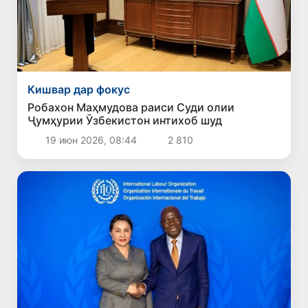
Кишвар дар фокус
Робахон Маҳмудова раиси Суди олии
Ҷумҳурии Ӯзбекистон интихоб шуд
19 июн 2026, 08:44
2 810