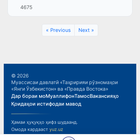
чемпионати ҷаҳон оид ба футбол – 2026 оғоз
4675
меёбад.
« Previous
Next »
© 2026
Муассисаи давлатӣ «Таҳририяи рӯзномаҳои
«Янги Ӯзбекистон» ва «Правда Востока»
Дар бораи мо
Муаллифон
Тамос
Вакансияҳо
Қоидаҳои истифодаи мавод
Ҳамаи ҳуқуқҳо ҳифз шудаанд.
Омода кардааст
yuz.uz