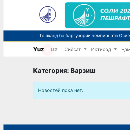
Yuz
uz
Сиёсат
Иқтисод
Ҷа
Категория: Варзиш
Новостей пока нет.