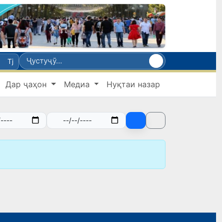
Tj
Дар ҷаҳон
Медиа
Нуқтаи назар