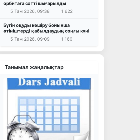
орбитаға сәтті шығарылды
5 Там 2026, 09:38
1 622
Бүгін оқуды көшіру бойынша
өтініштерді қабылдаудың соңғы күні
5 Там 2026, 09:09
1 160
Танымал жаңалықтар