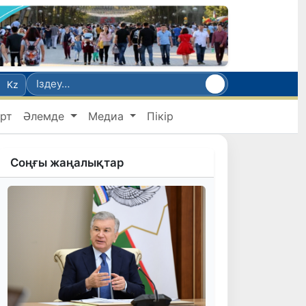
Kz
рт
Әлемде
Медиа
Пікір
Соңғы жаңалықтар