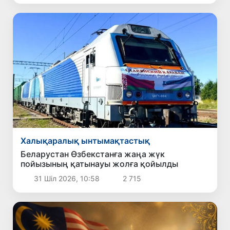
Халықаралық ынтымақтастық
Беларустан Өзбекстанға жаңа жүк
пойызының қатынауы жолға қойылды
31 Шіл 2026, 10:58
2 715