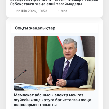
Өзбекстанға жаңа елші тағайындады
22 Шіл 2026, 10:53
1 823
Соңғы жаңалықтар
Мемлекет абсшысы электр мен газ
жүйесін жаңғыртуға бағытталған жаңа
шаралармен танысты