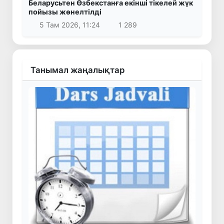
Беларусьтен Өзбекстанға екінші тікелей жүк
пойызы жөнелтілді
5 Там 2026, 11:24
1 289
Танымал жаңалықтар