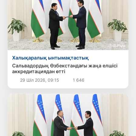
Халықаралық ынтымақтастық
Сальвадордың Өзбекстандағы жаңа елшісі
аккредитациядан өтті
29 Шіл 2026, 09:15
1 646