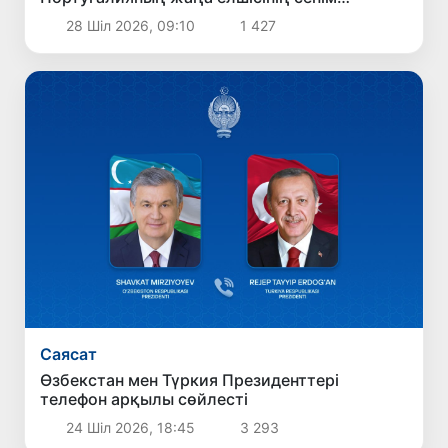
грамоталарын қабылдады
28 Шіл 2026, 09:10
1 427
Саясат
Өзбекстан мен Түркия Президенттері
телефон арқылы сөйлесті
24 Шіл 2026, 18:45
3 293