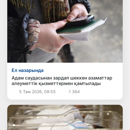
Ел назарында
Адам саудасынан зардап шеккен азаматтар
әлеуметтік қызметтермен қамтылады
5 Там 2026, 09:55
1 364