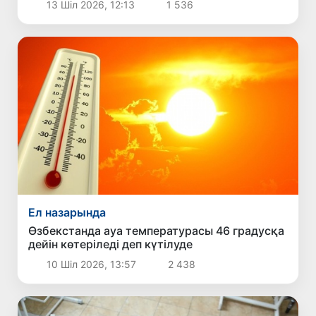
13 Шіл 2026, 12:13
1 536
Ел назарында
Өзбекстанда ауа температурасы 46 градусқа
дейін көтеріледі деп күтілуде
10 Шіл 2026, 13:57
2 438