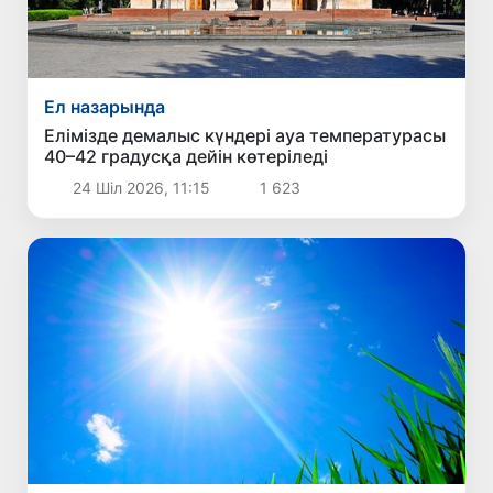
Ел назарында
Елімізде демалыс күндері ауа температурасы
40–42 градусқа дейін көтеріледі
24 Шіл 2026, 11:15
1 623