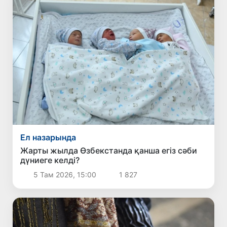
Ел назарында
Жарты жылда Өзбекстанда қанша егіз сәби
дүниеге келді?
5 Там 2026, 15:00
1 827