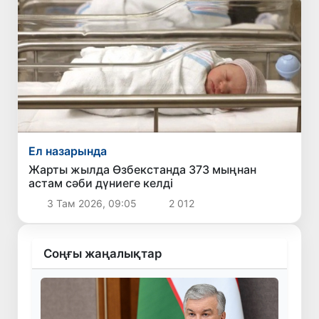
Ел назарында
Жарты жылда Өзбекстанда 373 мыңнан
астам сәби дүниеге келді
3 Там 2026, 09:05
2 012
Соңғы жаңалықтар