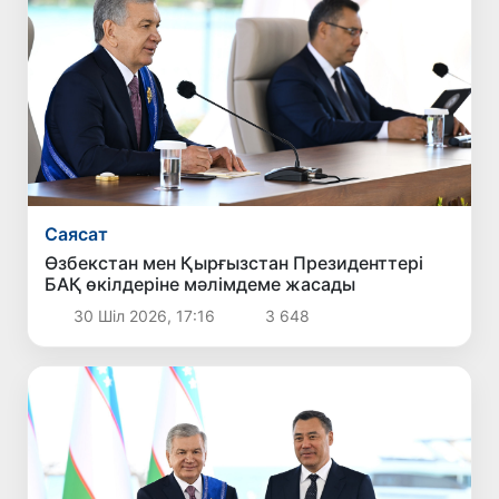
Саясат
Өзбекстан мен Қырғызстан Президенттері
БАҚ өкілдеріне мәлімдеме жасады
30 Шіл 2026, 17:16
3 648