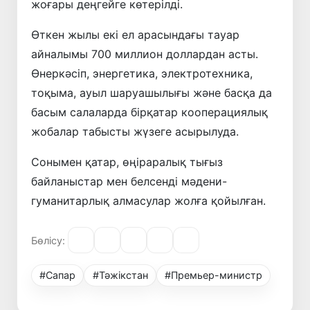
жоғары деңгейге көтерілді.
Өткен жылы екі ел арасындағы тауар
айналымы 700 миллион доллардан асты.
Өнеркәсіп, энергетика, электротехника,
тоқыма, ауыл шаруашылығы және басқа да
басым салаларда бірқатар кооперациялық
жобалар табысты жүзеге асырылуда.
Сонымен қатар, өңіраралық тығыз
байланыстар мен белсенді мәдени-
гуманитарлық алмасулар жолға қойылған.
Бөлісу:
#Сапар
#Тәжікстан
#Премьер-министр