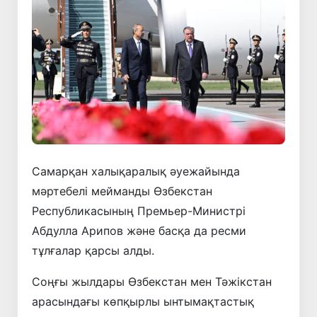
Самарқан халықаралық әуежайында
мәртебелі мейманды Өзбекстан
Республикасының Премьер-Министрі
Абдулла Арипов және басқа да ресми
тұлғалар қарсы алды.
Соңғы жылдары Өзбекстан мен Тәжікстан
арасындағы көпқырлы ынтымақтастық