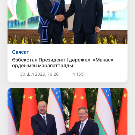
Саясат
Өзбекстан Президенті I дәрежелі «Манас»
орденімен марапатталды
30 Шіл 2026, 16:28
4 165