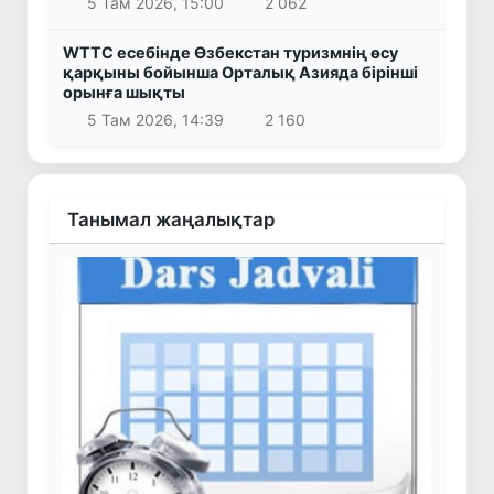
5 Там 2026, 15:00
2 062
WTTC есебінде Өзбекстан туризмнің өсу
қарқыны бойынша Орталық Азияда бірінші
орынға шықты
5 Там 2026, 14:39
2 160
Танымал жаңалықтар