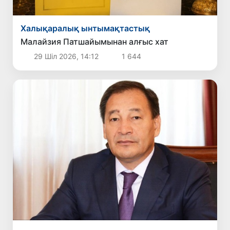
Халықаралық ынтымақтастық
Малайзия Патшайымынан алғыс хат
29 Шіл 2026, 14:12
1 644