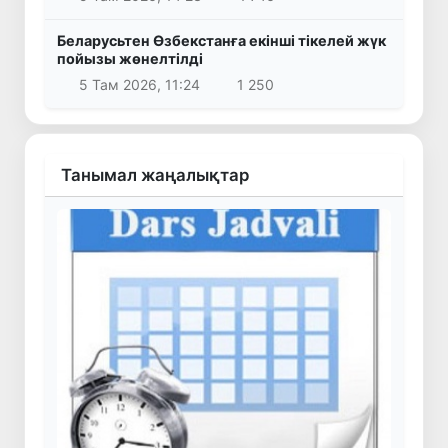
Беларусьтен Өзбекстанға екінші тікелей жүк
пойызы жөнелтілді
5 Там 2026, 11:24
1 250
Танымал жаңалықтар