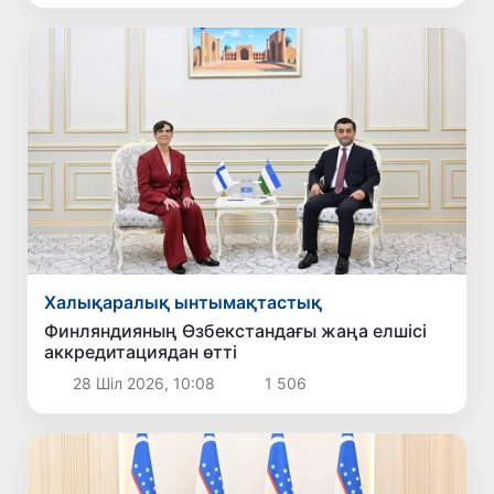
Халықаралық ынтымақтастық
Финляндияның Өзбекстандағы жаңа елшісі
аккредитациядан өтті
28 Шіл 2026, 10:08
1 506