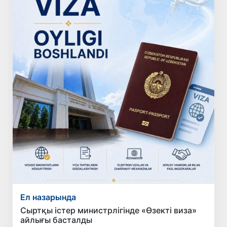
Ел назарында
Сыртқы істер министрлігінде «Өзекті виза»
айлығы басталды