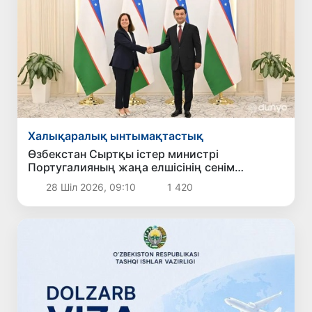
Халықаралық ынтымақтастық
Өзбекстан Сыртқы істер министрі
Португалияның жаңа елшісінің сенім
грамоталарын қабылдады
28 Шіл 2026, 09:10
1 420