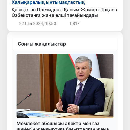
Халықаралық ынтымақтастық
Қазақстан Президенті Қасым-Жомарт Тоқаев
Өзбекстанға жаңа елші тағайындады
22 Шіл 2026, 10:53
1 817
Соңғы жаңалықтар
Мемлекет абсшысы электр мен газ
жүйесін жаңғыртуға бағытталған жаңа